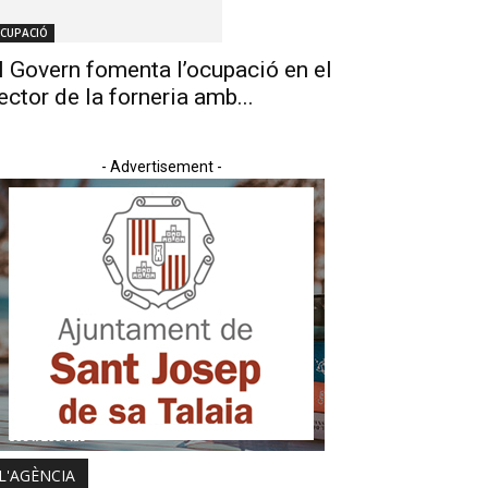
CUPACIÓ
l Govern fomenta l’ocupació en el
ector de la forneria amb...
- Advertisement -
L'AGÈNCIA