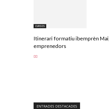
CURSOS
Itinerari formatiu ibemprèn Mai
emprenedors
ENTRADES DESTACADES