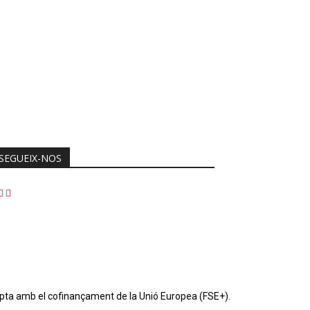
SEGUEIX-NOS
pta amb el cofinançament de la Unió Europea (FSE+).