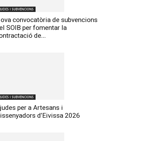
JUDES I SUBVENCIONS
ova convocatòria de subvencions
el SOIB per fomentar la
ontractació de...
JUDES I SUBVENCIONS
judes per a Artesans i
issenyadors d’Eivissa 2026