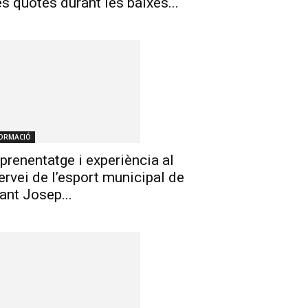
es quotes durant les baixes...
ORMACIÓ
prenentatge i experiència al
ervei de l’esport municipal de
ant Josep...