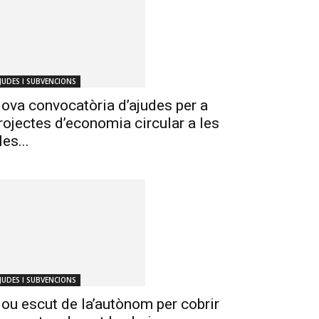
JUDES I SUBVENCIONS
ova convocatòria d’ajudes per a
rojectes d’economia circular a les
les...
JUDES I SUBVENCIONS
ou escut de la’autònom per cobrir