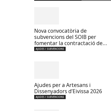
Nova convocatòria de
subvencions del SOIB per
fomentar la contractació de...
AJUDES I SUBVENCIONS
Ajudes per a Artesans i
Dissenyadors d’Eivissa 2026
AJUDES I SUBVENCIONS