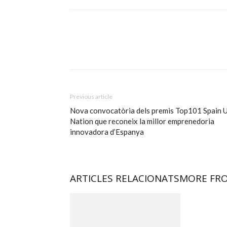
Previous article
Nova convocatòria dels premis Top101 Spain 
Nation que reconeix la millor emprenedoria
innovadora d’Espanya
ARTICLES RELACIONATS
MORE FR