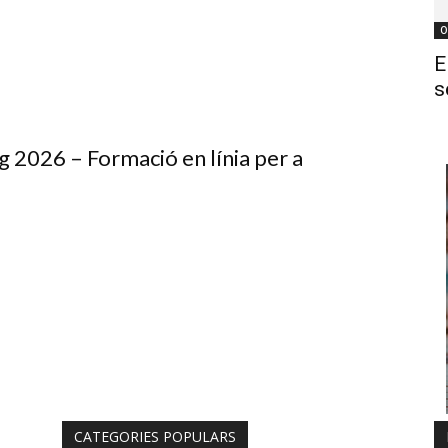
O
E
s
g 2026 – Formació en línia per a
CATEGORIES POPULARS