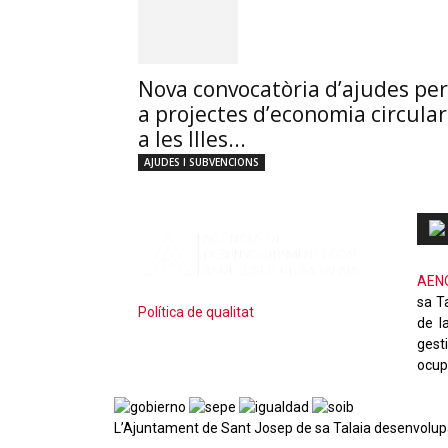
Nova convocatòria d’ajudes per
a projectes d’economia circular
a les Illes...
AJUDES I SUBVENCIONS
AEN
sa Ta
Política de qualitat
de l
gest
ocup
L’Ajuntament de Sant Josep de sa Talaia desenvolup