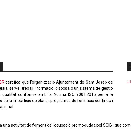
OR
certifica que l'organització Ajuntament de Sant Josep de
laia, servei treball i formació, disposa d'un sistema de gestió
a qualitat conforme amb la Norma ISO 9001:2015 per a la
ió de la impartició de plans i programes de formació contínua i
acional.
a una activitat de foment de l’ocupació promogudaa pel SOIB i que com