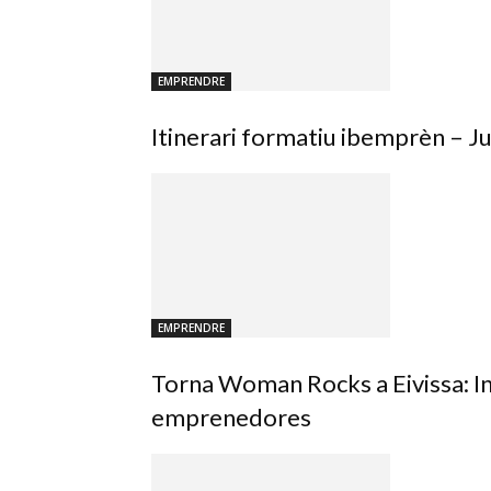
EMPRENDRE
Itinerari formatiu ibemprèn – 
EMPRENDRE
Torna Woman Rocks a Eivissa: In
emprenedores