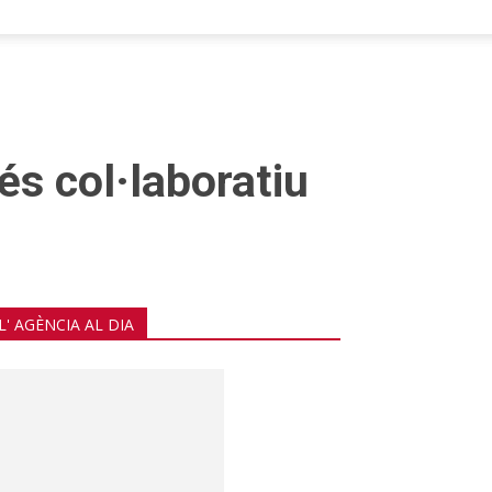
s col·laboratiu
L' AGÈNCIA AL DIA