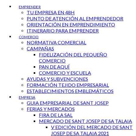
EMPRENDER
TU EMPRESA EN 48H
PUNTO DE ATENCIÓN AL EMPRENDEDOR
ORIENTACIÓN EN EMPRENDIMIENTO
ITINERARIO PARA EMPRENDER
COMERCIO
NORMATIVA COMERCIAL
CAMPAÑAS
FIDELIZACIÓN DEL PEQUEÑO
COMERCIO
PAN DE AQUÍ
COMERCIO Y ESCUELA
AYUDAS Y SUBVENCIONES
FORMACIÓN TEJIDO EMPRESARIAL
ESTABLECIMIENTOS EMBLEMÁTICOS
EMPRESA
GUIA EMPRESARIAL DE SANT JOSEP
FERIAS Y MERCADOS
FIRA DE LA SAL
MERCADO DE SANT JOSEP DE SA TALAIA
V EDICIÓN DEL MERCADO DE SANT
JOSEP DE SA TALAIA 2021