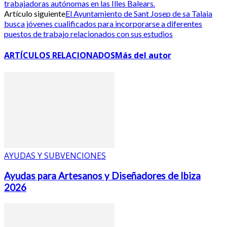
trabajadoras autónomas en las Illes Balears.
Artículo siguiente
El Ayuntamiento de Sant Josep de sa Talaia
busca jóvenes cualificados para incorporarse a diferentes
puestos de trabajo relacionados con sus estudios
ARTÍCULOS RELACIONADOS
Más del autor
AYUDAS Y SUBVENCIONES
Ayudas para Artesanos y Diseñadores de Ibiza
2026