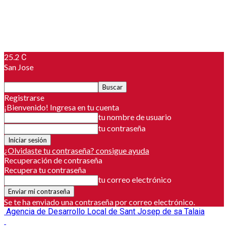
25.2
C
San Jose
Registrarse
¡Bienvenido! Ingresa en tu cuenta
tu nombre de usuario
tu contraseña
¿Olvidaste tu contraseña? consigue ayuda
Recuperación de contraseña
Recupera tu contraseña
tu correo electrónico
Se te ha enviado una contraseña por correo electrónico.
Agencia de Desarrollo Local de Sant Josep de sa Talaia