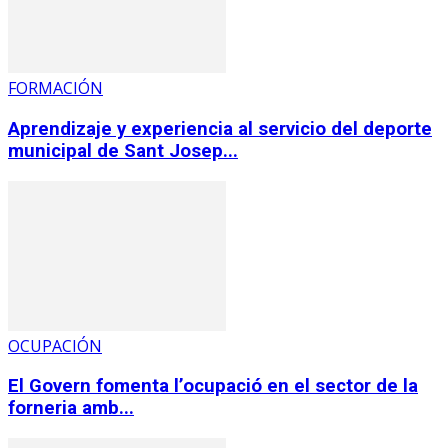
FORMACIÓN
Aprendizaje y experiencia al servicio del deporte
municipal de Sant Josep...
OCUPACIÓN
El Govern fomenta l’ocupació en el sector de la
forneria amb...