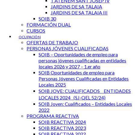
T’ATENEM SANT JOSEP IV
JARDINS DE SA TALAIA
JARDINS DE SA TALAIA III
SOIB 30
FORMACIÓN DUAL
CURSOS
OCUPACIÓN
OFERTAS DE TRABAJO
PERSONAS JÓVENES CUALIFICADAS
SOIB – Oportunidades de empleo para
personas jóvenes cualificadas en entidades
locales 2026 y 2027 – 1.er año
SOIB Oportunidades de empleo para
Personas Jóvenes Cualificadas en Entidades
Locales 2025
SOIB JOVE: CUALIFICADOS ENTIDADES
LOCALES 2024 (SJ-QEL 52/24)
SOIB Joven: Cualificados – Entidades Locales
2022
PROGRAMA REACTIVA
SOIB REACTIVA 2024
SOIB REACTIVA 2023
SOIB REACTIVA 2022