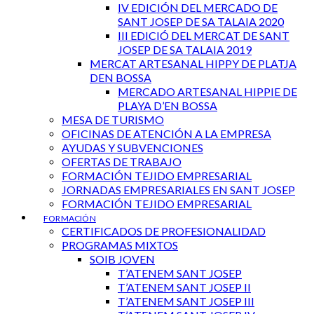
IV EDICIÓN DEL MERCADO DE
SANT JOSEP DE SA TALAIA 2020
III EDICIÓ DEL MERCAT DE SANT
JOSEP DE SA TALAIA 2019
MERCAT ARTESANAL HIPPY DE PLATJA
DEN BOSSA
MERCADO ARTESANAL HIPPIE DE
PLAYA D’EN BOSSA
MESA DE TURISMO
OFICINAS DE ATENCIÓN A LA EMPRESA
AYUDAS Y SUBVENCIONES
OFERTAS DE TRABAJO
FORMACIÓN TEJIDO EMPRESARIAL
JORNADAS EMPRESARIALES EN SANT JOSEP
FORMACIÓN TEJIDO EMPRESARIAL
FORMACIÓN
CERTIFICADOS DE PROFESIONALIDAD
PROGRAMAS MIXTOS
SOIB JOVEN
T’ATENEM SANT JOSEP
T’ATENEM SANT JOSEP II
T’ATENEM SANT JOSEP III