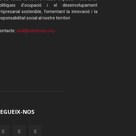
olítiques d'ocupació i el desenvolupament
mpresarial sostenible, fomentant la innovació i la
esponsabilitat social al nostre territori
ontacte:
aodl@santjosep.org
SEGUEIX-NOS