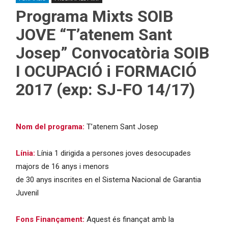
Programa Mixts SOIB
JOVE “T’atenem Sant
Josep” Convocatòria SOIB
I OCUPACIÓ i FORMACIÓ
2017 (exp: SJ-FO 14/17)
Nom del programa:
T’atenem Sant Josep
Línia:
Línia 1 dirigida a persones joves desocupades
majors de 16 anys i menors
de 30 anys inscrites en el Sistema Nacional de Garantia
Juvenil
Fons Finançament:
Aquest és finançat amb la