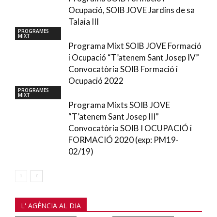
Ocupació, SOIB JOVE Jardins de sa
Talaia III
PROGRAMES
MIXT
Programa Mixt SOIB JOVE Formació
i Ocupació “T’atenem Sant Josep IV”
Convocatòria SOIB Formació i
Ocupació 2022
PROGRAMES
MIXT
Programa Mixts SOIB JOVE
“T’atenem Sant Josep III”
Convocatòria SOIB I OCUPACIÓ i
FORMACIÓ 2020 (exp: PM19-
02/19)
L' AGÈNCIA AL DIA