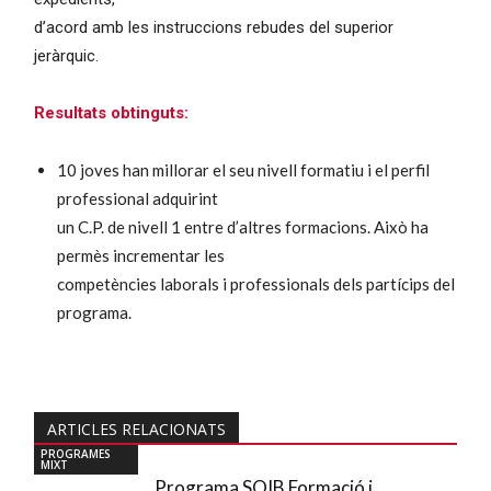
d’acord amb les instruccions rebudes del superior
jeràrquic.
Resultats obtinguts:
10 joves han millorar el seu nivell formatiu i el perfil
professional adquirint
un C.P. de nivell 1 entre d’altres formacions. Això ha
permès incrementar les
competències laborals i professionals dels partícips del
programa.
ARTICLES RELACIONATS
PROGRAMES
MIXT
Programa SOIB Formació i