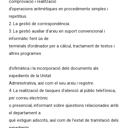
comprovació i realització
d’operacions aritmètiques en procediments simples i
repetitius.
2. La gestió de correspondència.
3. La gestió auxiliar d’arxiu en suport convencional i
informàtic fent ús de
terminals d’ordinador per a càlcul, tractament de textos i
altres programes
d’ofimàtica i la incorporació dels documents als
expedients de la Unitat
Administrativa, així com el seu arxiu i registre.
4. La realització de tasques d’atenció al públic telefònica,
per correu electrònic
o presencial, informant sobre qüestions relacionades amb
el departament a
què estiguin adscrits, així com de l’estat de tramitació dels
expedients,