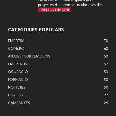
projectes d’economia circular a les Illes...
AJUDES I SUBVENCIONS
CATEGORIES POPULARS
EMPRESA
70
COMERÇ
62
AJUDES I SUBVENCIONS
59
EMPRENDRE
57
OCUPACIÓ
53
FORMACIÓ
50
NOTICIES
50
CURSOS
27
CAMPANYES
24