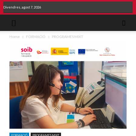
Divendres, agost 7, 2026
Home
FORMACIÓ
PROGRAMES MIXT
FORMACIÓ
PROGRAMES MIXT