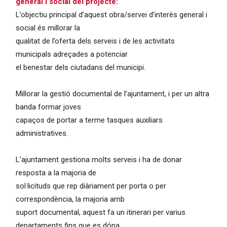
general i social del projecte:
L’objectiu principal d’aquest obra/servei d’interès general i
social és millorar la
qualitat de l’oferta dels serveis i de les activitats
municipals adreçades a potenciar
el benestar dels ciutadans del municipi.
Millorar la gestió documental de l’ajuntament, i per un altra
banda formar joves
capaços de portar a terme tasques auxiliars
administratives.
L’ajuntament gestiona molts serveis i ha de donar
resposta a la majoria de
sol·licituds que rep diàriament per porta o per
correspondència, la majoria amb
suport documental, aquest fa un itinerari per varius
departaments fins que es dóna