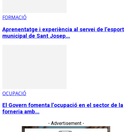
FORMACIÓ
Aprenentatge i experiència al servei de l’esport
municipal de Sant Josep...
OCUPACIÓ
El Govern fomenta l’ocupació en el sector de la
forneria amb...
- Advertisement -