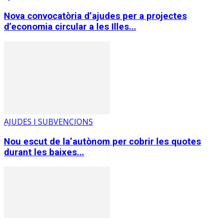
Nova convocatòria d’ajudes per a projectes
d’economia circular a les Illes...
AJUDES I SUBVENCIONS
Nou escut de la’autònom per cobrir les quotes
durant les baixes...