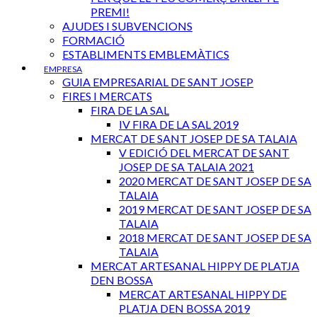
PREMI!
AJUDES I SUBVENCIONS
FORMACIÓ
ESTABLIMENTS EMBLEMÀTICS
EMPRESA
GUIA EMPRESARIAL DE SANT JOSEP
FIRES I MERCATS
FIRA DE LA SAL
IV FIRA DE LA SAL 2019
MERCAT DE SANT JOSEP DE SA TALAIA
V EDICIÓ DEL MERCAT DE SANT
JOSEP DE SA TALAIA 2021
2020 MERCAT DE SANT JOSEP DE SA
TALAIA
2019 MERCAT DE SANT JOSEP DE SA
TALAIA
2018 MERCAT DE SANT JOSEP DE SA
TALAIA
MERCAT ARTESANAL HIPPY DE PLATJA
DEN BOSSA
MERCAT ARTESANAL HIPPY DE
PLATJA DEN BOSSA 2019