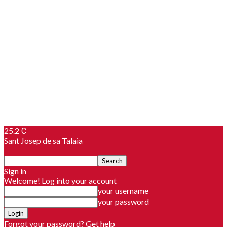
25.2
C
Sant Josep de sa Talaia
Sign in
Welcome! Log into your account
your username
your password
Forgot your password? Get help