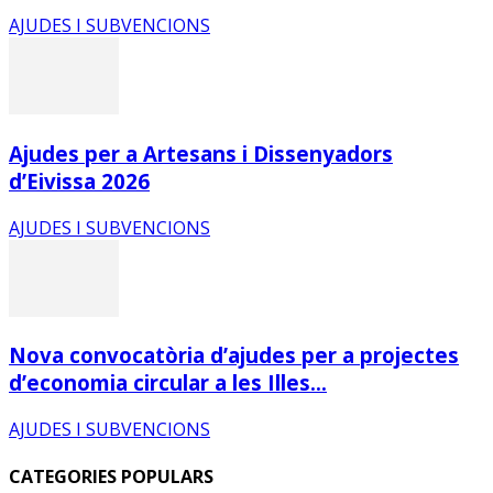
AJUDES I SUBVENCIONS
Ajudes per a Artesans i Dissenyadors
d’Eivissa 2026
AJUDES I SUBVENCIONS
Nova convocatòria d’ajudes per a projectes
d’economia circular a les Illes...
AJUDES I SUBVENCIONS
CATEGORIES POPULARS