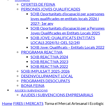
OFERTES DE FEINA
PERSONES JOVES QUALIFICADES
SOIB Oportunitats d’ocupació per a persones
joves qualificades en entitats locals 2026 i
2027- 1er any
SOIB Oportunitats d’ocupació per a Persones
Joves Qualificades en Entitats Locals 2025
SOIB JOVE: QUALIFICATS ENTITATS
LOCALS 2024 (SJ-QEL 52/24)
SOIB Jove: Qualificats – Entitats Locals 2022
PROGRAMA REACTIVA
SOIB REACTIVA 2024
SOIB REACTIVA 2023
SOIB REACTIVA 2022
SOIB IMPULSA’T 2025-2026
DESENVOLUPAMENT LOCAL
PROGRAMES DESOCUPATS
BONA FEINA
AJUDES I SUBVENCIONS
AJUDES I SUBVENCIONS EMPRESARIALS
Home
FIRES I MERCATS
Torna el Mercat Artesanal i Ecològic