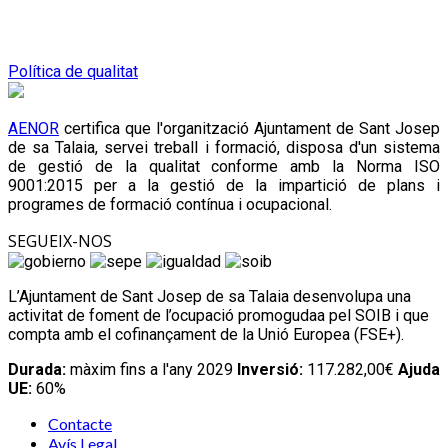
Política de qualitat
AENOR
certifica que l'organització Ajuntament de Sant Josep
de sa Talaia, servei treball i formació, disposa d'un sistema
de gestió de la qualitat conforme amb la Norma ISO
9001:2015 per a la gestió de la impartició de plans i
programes de formació contínua i ocupacional.
SEGUEIX-NOS
L’Ajuntament de Sant Josep de sa Talaia desenvolupa una
activitat de foment de l’ocupació promogudaa pel SOIB i que
compta amb el cofinançament de la Unió Europea (FSE+).
Durada:
màxim fins a l'any 2029
Inversió:
117.282,00€
Ajuda
UE:
60%
Contacte
Avís Legal