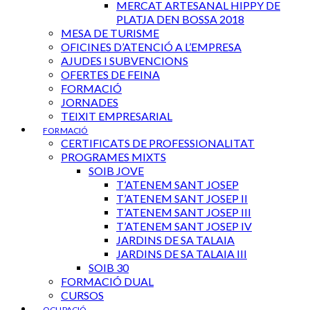
MERCAT ARTESANAL HIPPY DE
PLATJA DEN BOSSA 2018
MESA DE TURISME
OFICINES D’ATENCIÓ A L’EMPRESA
AJUDES I SUBVENCIONS
OFERTES DE FEINA
FORMACIÓ
JORNADES
TEIXIT EMPRESARIAL
FORMACIÓ
CERTIFICATS DE PROFESSIONALITAT
PROGRAMES MIXTS
SOIB JOVE
T’ATENEM SANT JOSEP
T’ATENEM SANT JOSEP II
T’ATENEM SANT JOSEP III
T’ATENEM SANT JOSEP IV
JARDINS DE SA TALAIA
JARDINS DE SA TALAIA III
SOIB 30
FORMACIÓ DUAL
CURSOS
OCUPACIÓ