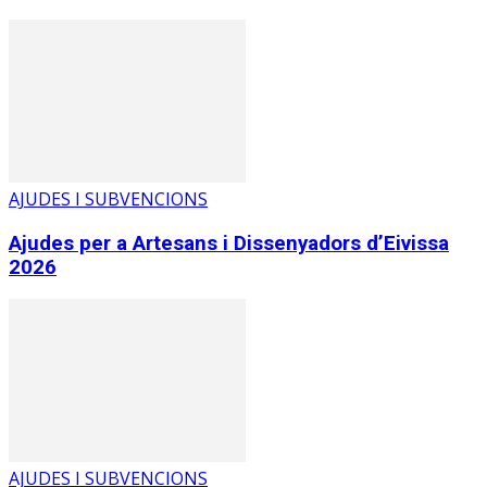
AJUDES I SUBVENCIONS
Ajudes per a Artesans i Dissenyadors d’Eivissa
2026
AJUDES I SUBVENCIONS