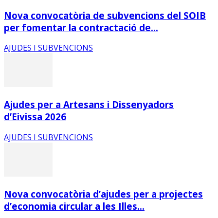
Nova convocatòria de subvencions del SOIB
per fomentar la contractació de...
AJUDES I SUBVENCIONS
Ajudes per a Artesans i Dissenyadors
d’Eivissa 2026
AJUDES I SUBVENCIONS
Nova convocatòria d’ajudes per a projectes
d’economia circular a les Illes...