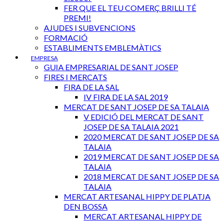
FER QUE EL TEU COMERÇ BRILLI TÉ
PREMI!
AJUDES I SUBVENCIONS
FORMACIÓ
ESTABLIMENTS EMBLEMÀTICS
EMPRESA
GUIA EMPRESARIAL DE SANT JOSEP
FIRES I MERCATS
FIRA DE LA SAL
IV FIRA DE LA SAL 2019
MERCAT DE SANT JOSEP DE SA TALAIA
V EDICIÓ DEL MERCAT DE SANT
JOSEP DE SA TALAIA 2021
2020 MERCAT DE SANT JOSEP DE SA
TALAIA
2019 MERCAT DE SANT JOSEP DE SA
TALAIA
2018 MERCAT DE SANT JOSEP DE SA
TALAIA
MERCAT ARTESANAL HIPPY DE PLATJA
DEN BOSSA
MERCAT ARTESANAL HIPPY DE