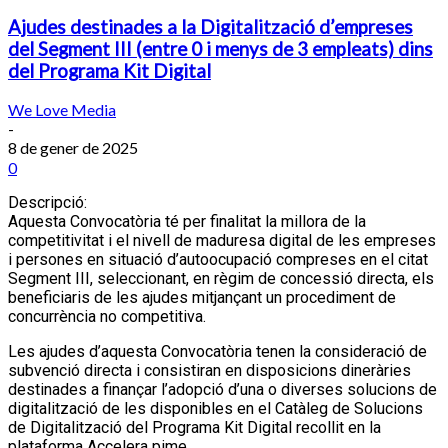
Ajudes destinades a la Digitalització d’empreses
del Segment III (entre 0 i menys de 3 empleats) dins
del Programa Kit Digital
We Love Media
-
8 de gener de 2025
0
Descripció:
Aquesta Convocatòria té per finalitat la millora de la
competitivitat i el nivell de maduresa digital de les empreses
i persones en situació d’autoocupació compreses en el citat
Segment III, seleccionant, en règim de concessió directa, els
beneficiaris de les ajudes mitjançant un procediment de
concurrència no competitiva.
Les ajudes d’aquesta Convocatòria tenen la consideració de
subvenció directa i consistiran en disposicions dineràries
destinades a finançar l’adopció d’una o diverses solucions de
digitalització de les disponibles en el Catàleg de Solucions
de Digitalització del Programa Kit Digital recollit en la
plataforma Accelera pime.