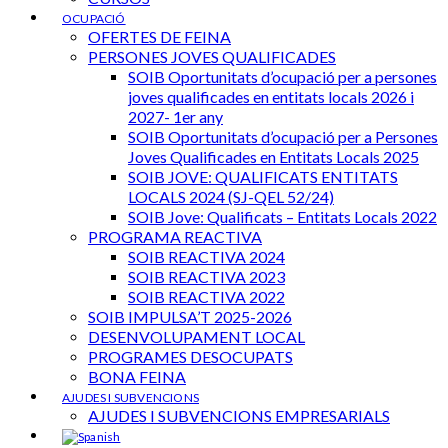
OCUPACIÓ
OFERTES DE FEINA
PERSONES JOVES QUALIFICADES
SOIB Oportunitats d’ocupació per a persones
joves qualificades en entitats locals 2026 i
2027- 1er any
SOIB Oportunitats d’ocupació per a Persones
Joves Qualificades en Entitats Locals 2025
SOIB JOVE: QUALIFICATS ENTITATS
LOCALS 2024 (SJ-QEL 52/24)
SOIB Jove: Qualificats – Entitats Locals 2022
PROGRAMA REACTIVA
SOIB REACTIVA 2024
SOIB REACTIVA 2023
SOIB REACTIVA 2022
SOIB IMPULSA’T 2025-2026
DESENVOLUPAMENT LOCAL
PROGRAMES DESOCUPATS
BONA FEINA
AJUDES I SUBVENCIONS
AJUDES I SUBVENCIONS EMPRESARIALS