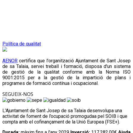
Política de qualitat
AENOR
certifica que l'organització Ajuntament de Sant Josep
de sa Talaia, servei treball i formació, disposa d'un sistema
de gestió de la qualitat conforme amb la Norma ISO
9001:2015 per a la gestió de la impartició de plans i
programes de formació contínua i ocupacional.
SEGUEIX-NOS
L’Ajuntament de Sant Josep de sa Talaia desenvolupa una
activitat de foment de l’ocupació promogudaa pel SOIB i que
compta amb el cofinançament de la Unió Europea (FSE+).
Durada:
màxim fins a l'any 2029
Inversió:
117.282,00€
Ajuda