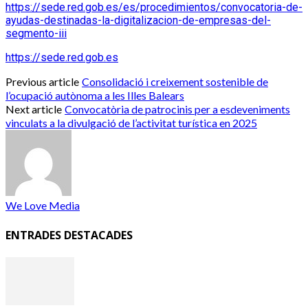
https://sede.red.gob.es/es/procedimientos/convocatoria-de-
ayudas-destinadas-la-digitalizacion-de-empresas-del-
segmento-iii
https://sede.red.gob.es
Previous article
Consolidació i creixement sostenible de
l’ocupació autònoma a les Illes Balears
Next article
Convocatòria de patrocinis per a esdeveniments
vinculats a la divulgació de l’activitat turística en 2025
We Love Media
ENTRADES DESTACADES