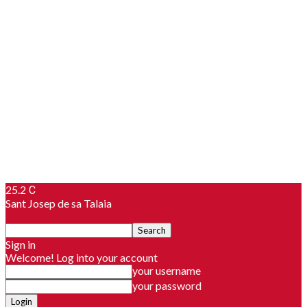
25.2
C
Sant Josep de sa Talaia
Sign in
Welcome! Log into your account
your username
your password