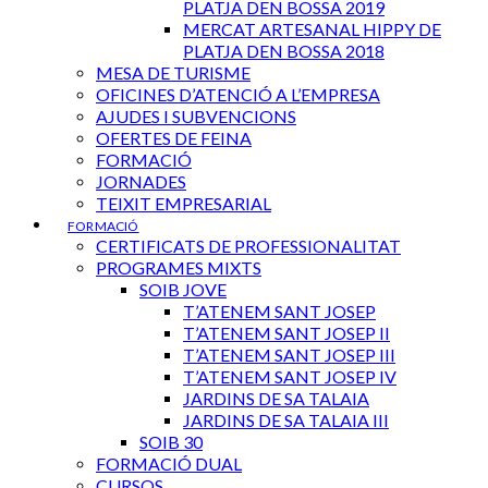
PLATJA DEN BOSSA 2019
MERCAT ARTESANAL HIPPY DE
PLATJA DEN BOSSA 2018
MESA DE TURISME
OFICINES D’ATENCIÓ A L’EMPRESA
AJUDES I SUBVENCIONS
OFERTES DE FEINA
FORMACIÓ
JORNADES
TEIXIT EMPRESARIAL
FORMACIÓ
CERTIFICATS DE PROFESSIONALITAT
PROGRAMES MIXTS
SOIB JOVE
T’ATENEM SANT JOSEP
T’ATENEM SANT JOSEP II
T’ATENEM SANT JOSEP III
T’ATENEM SANT JOSEP IV
JARDINS DE SA TALAIA
JARDINS DE SA TALAIA III
SOIB 30
FORMACIÓ DUAL
CURSOS