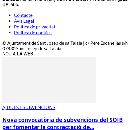
UE:
60%
Contacte
Avís Legal
Politica de privacitat
Política de cookies
© Ajuntament de Sant Josep de sa Talaia | c/ Pere Escanellas s/n
07830 Sant Josep de sa Talaia
NOU A LA WEB
AJUDES I SUBVENCIONS
Nova convocatòria de subvencions del SOIB
per fomentar la contractació de...