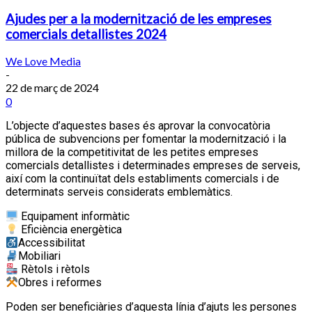
Ajudes per a la modernització de les empreses
comercials detallistes 2024
We Love Media
-
22 de març de 2024
0
L’objecte d’aquestes bases és aprovar la convocatòria
pública de subvencions per fomentar la modernització i la
millora de la competitivitat de les petites empreses
comercials detallistes i determinades empreses de serveis,
així com la continuïtat dels establiments comercials i de
determinats serveis considerats emblemàtics.
Equipament informàtic
Eficiència energètica
Accessibilitat
Mobiliari
Rètols i rètols
Obres i reformes
Poden ser beneficiàries d’aquesta línia d’ajuts les persones