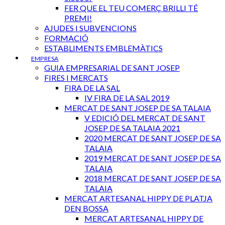
FER QUE EL TEU COMERÇ BRILLI TÉ
PREMI!
AJUDES I SUBVENCIONS
FORMACIÓ
ESTABLIMENTS EMBLEMÀTICS
EMPRESA
GUIA EMPRESARIAL DE SANT JOSEP
FIRES I MERCATS
FIRA DE LA SAL
IV FIRA DE LA SAL 2019
MERCAT DE SANT JOSEP DE SA TALAIA
V EDICIÓ DEL MERCAT DE SANT
JOSEP DE SA TALAIA 2021
2020 MERCAT DE SANT JOSEP DE SA
TALAIA
2019 MERCAT DE SANT JOSEP DE SA
TALAIA
2018 MERCAT DE SANT JOSEP DE SA
TALAIA
MERCAT ARTESANAL HIPPY DE PLATJA
DEN BOSSA
MERCAT ARTESANAL HIPPY DE