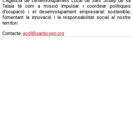
L'Agència de Desenvolupament Local de Sant Josep de sa
Talaia té com a missió impulsar i coordinar polítiques
d'ocupació i el desenvolupament empresarial sostenible,
fomentant la innovació i la responsabilitat social al nostre
territori
Contacte:
aodl@santjosep.org