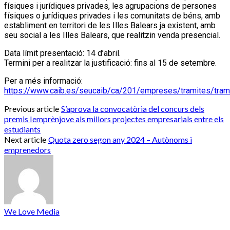
físiques i jurídiques privades, les agrupacions de persones
físiques o jurídiques privades i les comunitats de béns, amb
establiment en territori de les Illes Balears ja existent, amb
seu social a les Illes Balears, que realitzin venda presencial.
Data límit presentació: 14 d’abril.
Termini per a realitzar la justificació: fins al 15 de setembre.
Per a més informació:
https://www.caib.es/seucaib/ca/201/empreses/tramites/tra
Previous article
S’aprova la convocatòria del concurs dels
premis Iemprènjove als millors projectes empresarials entre els
estudiants
Next article
Quota zero segon any 2024 – Autònoms i
emprenedors
We Love Media