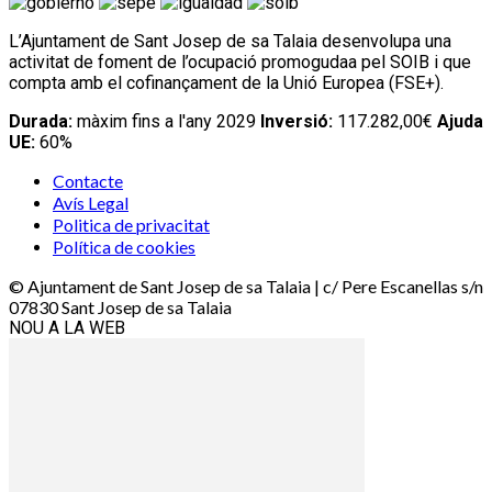
L’Ajuntament de Sant Josep de sa Talaia desenvolupa una
activitat de foment de l’ocupació promogudaa pel SOIB i que
compta amb el cofinançament de la Unió Europea (FSE+).
Durada:
màxim fins a l'any 2029
Inversió:
117.282,00€
Ajuda
UE:
60%
Contacte
Avís Legal
Politica de privacitat
Política de cookies
© Ajuntament de Sant Josep de sa Talaia | c/ Pere Escanellas s/n
07830 Sant Josep de sa Talaia
NOU A LA WEB