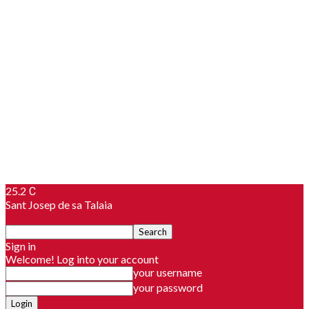
25.2
C
Sant Josep de sa Talaia
Sign in
Welcome! Log into your account
your username
your password