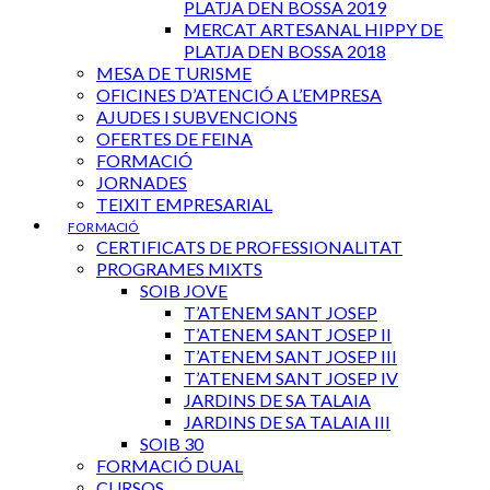
PLATJA DEN BOSSA 2019
MERCAT ARTESANAL HIPPY DE
PLATJA DEN BOSSA 2018
MESA DE TURISME
OFICINES D’ATENCIÓ A L’EMPRESA
AJUDES I SUBVENCIONS
OFERTES DE FEINA
FORMACIÓ
JORNADES
TEIXIT EMPRESARIAL
FORMACIÓ
CERTIFICATS DE PROFESSIONALITAT
PROGRAMES MIXTS
SOIB JOVE
T’ATENEM SANT JOSEP
T’ATENEM SANT JOSEP II
T’ATENEM SANT JOSEP III
T’ATENEM SANT JOSEP IV
JARDINS DE SA TALAIA
JARDINS DE SA TALAIA III
SOIB 30
FORMACIÓ DUAL
CURSOS