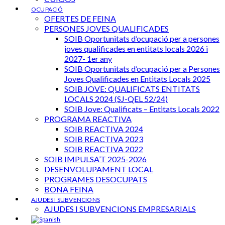
OCUPACIÓ
OFERTES DE FEINA
PERSONES JOVES QUALIFICADES
SOIB Oportunitats d’ocupació per a persones
joves qualificades en entitats locals 2026 i
2027- 1er any
SOIB Oportunitats d’ocupació per a Persones
Joves Qualificades en Entitats Locals 2025
SOIB JOVE: QUALIFICATS ENTITATS
LOCALS 2024 (SJ-QEL 52/24)
SOIB Jove: Qualificats – Entitats Locals 2022
PROGRAMA REACTIVA
SOIB REACTIVA 2024
SOIB REACTIVA 2023
SOIB REACTIVA 2022
SOIB IMPULSA’T 2025-2026
DESENVOLUPAMENT LOCAL
PROGRAMES DESOCUPATS
BONA FEINA
AJUDES I SUBVENCIONS
AJUDES I SUBVENCIONS EMPRESARIALS