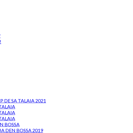
?
!
P DE SA TALAIA 2021
TALAIA
TALAIA
TALAIA
EN BOSSA
JA DEN BOSSA 2019