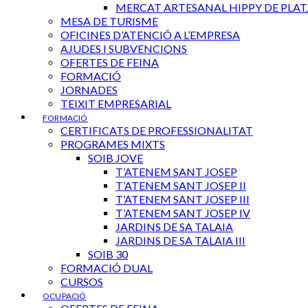
MERCAT ARTESANAL HIPPY DE PLAT
MESA DE TURISME
OFICINES D’ATENCIÓ A L’EMPRESA
AJUDES I SUBVENCIONS
OFERTES DE FEINA
FORMACIÓ
JORNADES
TEIXIT EMPRESARIAL
FORMACIÓ
CERTIFICATS DE PROFESSIONALITAT
PROGRAMES MIXTS
SOIB JOVE
T’ATENEM SANT JOSEP
T’ATENEM SANT JOSEP II
T’ATENEM SANT JOSEP III
T’ATENEM SANT JOSEP IV
JARDINS DE SA TALAIA
JARDINS DE SA TALAIA III
SOIB 30
FORMACIÓ DUAL
CURSOS
OCUPACIÓ