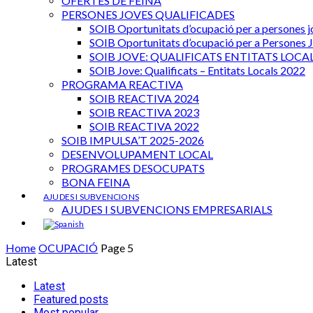
OFERTES DE FEINA
PERSONES JOVES QUALIFICADES
SOIB Oportunitats d’ocupació per a persones jo
SOIB Oportunitats d’ocupació per a Persones J
SOIB JOVE: QUALIFICATS ENTITATS LOCALS
SOIB Jove: Qualificats – Entitats Locals 2022
PROGRAMA REACTIVA
SOIB REACTIVA 2024
SOIB REACTIVA 2023
SOIB REACTIVA 2022
SOIB IMPULSA’T 2025-2026
DESENVOLUPAMENT LOCAL
PROGRAMES DESOCUPATS
BONA FEINA
AJUDES I SUBVENCIONS
AJUDES I SUBVENCIONS EMPRESARIALS
Home
OCUPACIÓ
Page 5
Latest
Latest
Featured posts
Most popular